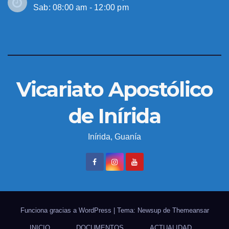
Sab: 08:00 am - 12:00 pm
Vicariato Apostólico
de Inírida
Inírida, Guanía
Funciona gracias a WordPress
|
Tema: Newsup de
Themeansar
INICIO
DOCUMENTOS
ACTUALIDAD