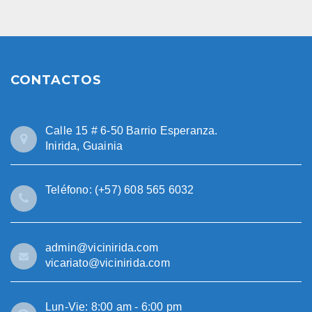
CONTACTOS
Calle 15 # 6-50 Barrio Esperanza.
Inirida, Guainia
Teléfono: (+57) 608 565 6032
admin@vicinirida.com
vicariato@vicinirida.com
Lun-Vie: 8:00 am - 6:00 pm