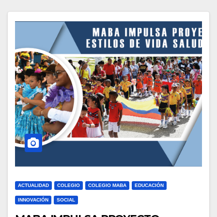
ACTUALIDAD
COLEGIO
COLEGIO MABA
EDUCACIÓN
INNOVACIÓN
SOCIAL