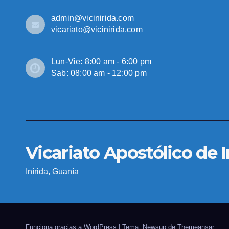
admin@vicinirida.com
vicariato@vicinirida.com
Lun-Vie: 8:00 am - 6:00 pm
Sab: 08:00 am - 12:00 pm
Vicariato Apostólico de I
Inírida, Guanía
Funciona gracias a WordPress
|
Tema: Newsup de
Themeansar