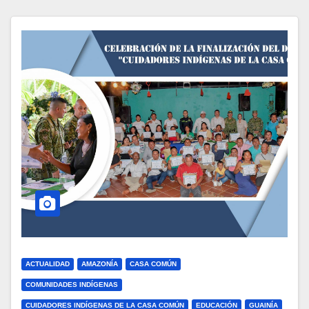
ACTUALIDAD
AMAZONÍA
CASA COMÚN
COMUNIDADES INDÍGENAS
CUIDADORES INDÍGENAS DE LA CASA COMÚN
EDUCACIÓN
GUAINÍA