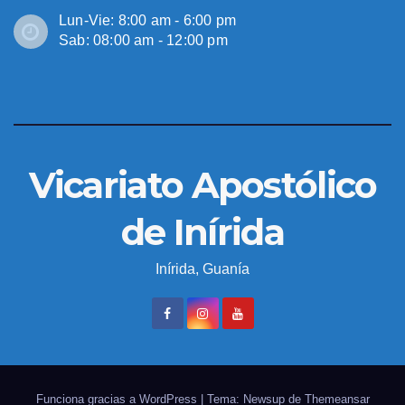
Lun-Vie: 8:00 am - 6:00 pm
Sab: 08:00 am - 12:00 pm
Vicariato Apostólico
de Inírida
Inírida, Guanía
Funciona gracias a WordPress
|
Tema: Newsup de
Themeansar