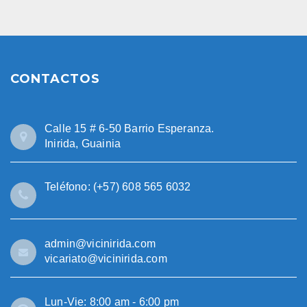
CONTACTOS
Calle 15 # 6-50 Barrio Esperanza.
Inirida, Guainia
Teléfono: (+57) 608 565 6032
admin@vicinirida.com
vicariato@vicinirida.com
Lun-Vie: 8:00 am - 6:00 pm