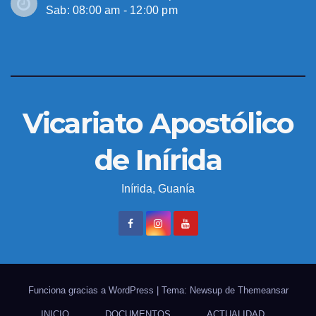
Sab: 08:00 am - 12:00 pm
Vicariato Apostólico
de Inírida
Inírida, Guanía
Funciona gracias a WordPress
|
Tema: Newsup de
Themeansar
INICIO
DOCUMENTOS
ACTUALIDAD