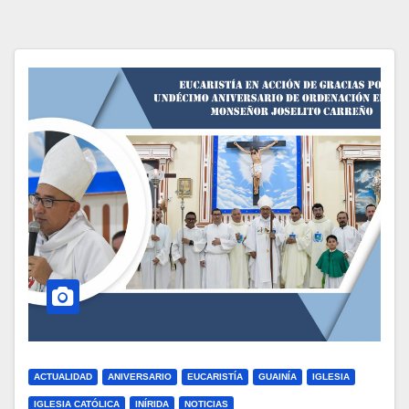
ACTUALIDAD
ANIVERSARIO
EUCARISTÍA
GUAINÍA
IGLESIA
IGLESIA CATÓLICA
INÍRIDA
NOTICIAS