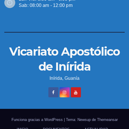
Sab: 08:00 am - 12:00 pm
Vicariato Apostólico
de Inírida
Inírida, Guanía
Funciona gracias a WordPress
|
Tema: Newsup de
Themeansar