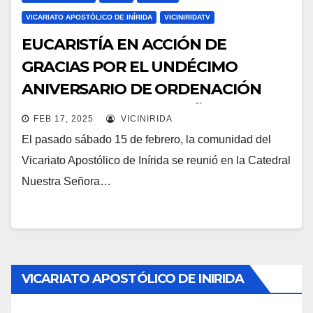
VICARIATO APOSTÓLICO DE INÍRIDA
VICINIRIDATV
EUCARISTÍA EN ACCIÓN DE
GRACIAS POR EL UNDÉCIMO
ANIVERSARIO DE ORDENACIÓN
EPISCOPAL DE MONSEÑOR
FEB 17, 2025
VICINIRIDA
JOSELITO CARREÑO
El pasado sábado 15 de febrero, la comunidad del
Vicariato Apostólico de Inírida se reunió en la Catedral
Nuestra Señora…
VICARIATO APOSTÓLICO DE INIRIDA