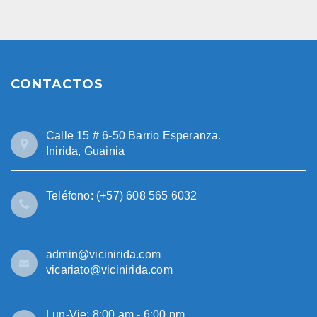
CONTACTOS
Calle 15 # 6-50 Barrio Esperanza.
Inirida, Guainia
Teléfono: (+57) 608 565 6032
admin@vicinirida.com
vicariato@vicinirida.com
Lun-Vie: 8:00 am - 6:00 pm