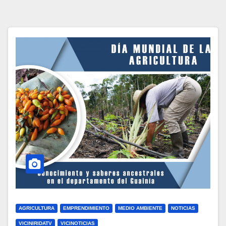
AGRICULTURA
EMPRENDIMIENTO
MEDIO AMBIENTE
NOTICIAS
VICINIRIDATV
VICINOTICIAS