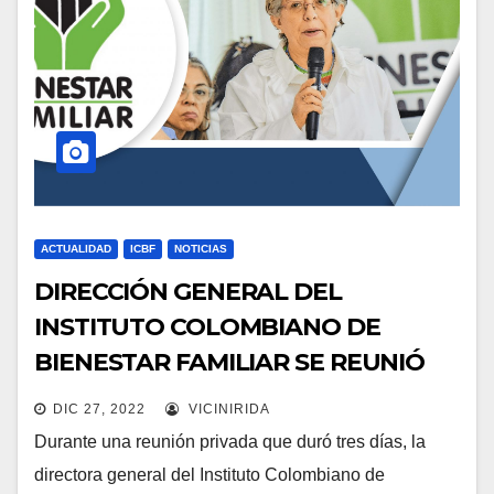
ACTUALIDAD
ICBF
NOTICIAS
DIRECCIÓN GENERAL DEL
INSTITUTO COLOMBIANO DE
BIENESTAR FAMILIAR SE REUNIÓ
CON DIRECTORES REGIONALES
DIC 27, 2022
VICINIRIDA
Durante una reunión privada que duró tres días, la
directora general del Instituto Colombiano de