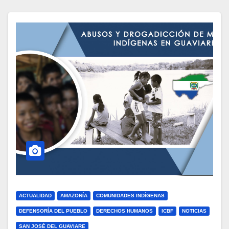
ACTUALIDAD
AMAZONÍA
COMUNIDADES INDÍGENAS
DEFENSORÍA DEL PUEBLO
DERECHOS HUMANOS
ICBF
NOTICIAS
SAN JOSÉ DEL GUAVIARE