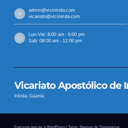
admin@vicinirida.com
vicariato@vicinirida.com
Lun-Vie: 8:00 am - 6:00 pm
Sab: 08:00 am - 12:00 pm
Vicariato Apostólico de I
Inírida, Guanía
Funciona gracias a WordPress
|
Tema: Newsup de
Themeansar