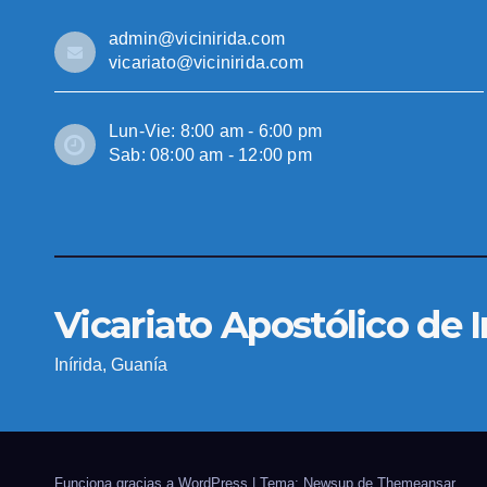
admin@vicinirida.com
vicariato@vicinirida.com
Lun-Vie: 8:00 am - 6:00 pm
Sab: 08:00 am - 12:00 pm
Vicariato Apostólico de I
Inírida, Guanía
Funciona gracias a WordPress
|
Tema: Newsup de
Themeansar