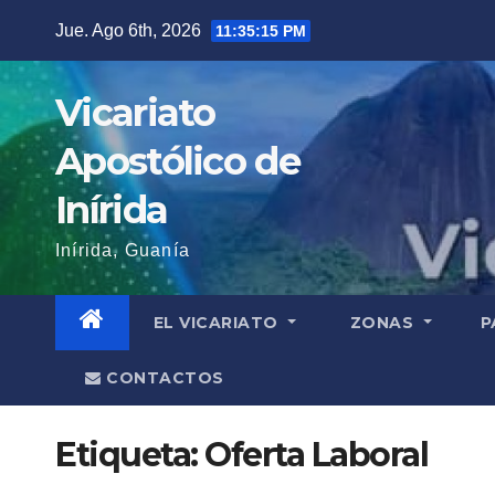
Saltar
Jue. Ago 6th, 2026
11:35:15 PM
al
contenido
Vicariato
Apostólico de
Inírida
Inírida, Guanía
EL VICARIATO
ZONAS
P
CONTACTOS
Etiqueta:
Oferta Laboral