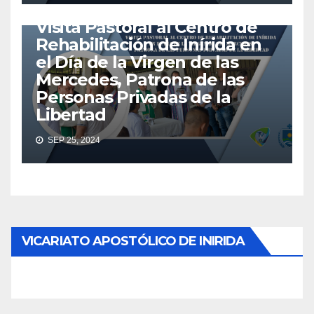
VISITA PASTORAL
Visita Pastoral al Centro de
Rehabilitación de Inírida en
el Día de la Virgen de las
Mercedes, Patrona de las
Personas Privadas de la
Libertad
SEP 25, 2024
VICARIATO APOSTÓLICO DE INIRIDA