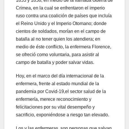
1853 y 1858, en medio de la llamada Guerra de
Crimea, en la cual se enfrentaron el imperio
ruso contra una coalición de países que incluía
el Reino Unido y el Imperio Otomano; donde
cientos de soldados, morían en el campo de
batalla al no tener quien los atendiera; en
medio de éste conflicto, la enfermera Florence,
se ofreció como voluntaria, para asistir al
campo de batalla y poder salvar vidas.
Hoy, en el marco del día internacional de la
enfermera, frente al estado mundial de la
pandemia por Covid-19,el sector salud de la
enfermería, merece reconocimiento y
felicitaciones por su vital desempeño y
sacrificio, exponiéndose a riesgo tan elevado.
Los y las enfermeras, son personas que salvan