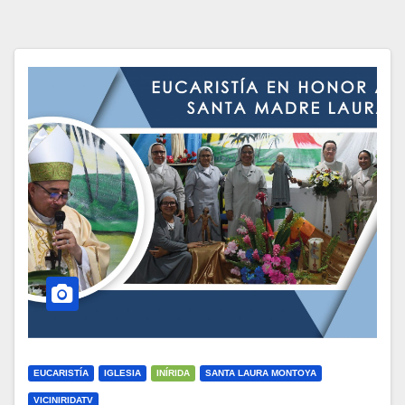
EUCARISTÍA
IGLESIA
INÍRIDA
SANTA LAURA MONTOYA
VICINIRIDATV