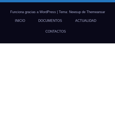
Funciona gracias a WordPress
|
Tema: Newsup de
Themeansar
INICIO
DOCUMENTOS
ACTUALIDAD
CONTACTOS