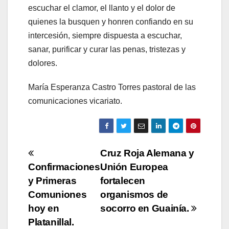
escuchar el clamor, el llanto y el dolor de
quienes la busquen y honren confiando en su
intercesión, siempre dispuesta a escuchar,
sanar, purificar y curar las penas, tristezas y
dolores.
María Esperanza Castro Torres pastoral de las
comunicaciones vicariato.
Navegación
Cruz Roja Alemana y
Confirmaciones
Unión Europea
de
y Primeras
fortalecen
entradas
Comuniones
organismos de
hoy en
socorro en Guainía.
Platanillal.