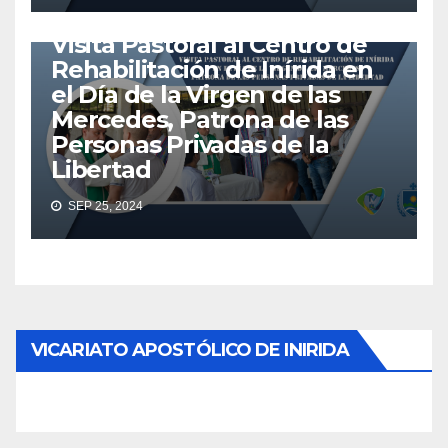
VISITA PASTORAL
Visita Pastoral al Centro de
Rehabilitación de Inírida en
el Día de la Virgen de las
Mercedes, Patrona de las
Personas Privadas de la
Libertad
SEP 25, 2024
VICARIATO APOSTÓLICO DE INIRIDA