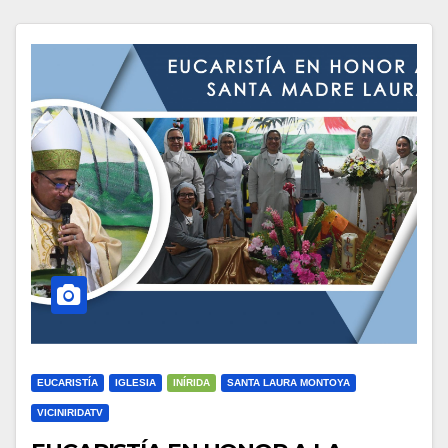
EUCARISTÍA
IGLESIA
INÍRIDA
SANTA LAURA MONTOYA
VICINIRIDATV