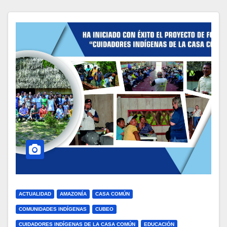
ACTUALIDAD
AMAZONÍA
CASA COMÚN
COMUNIDADES INDÍGENAS
CUBEO
CUIDADORES INDÍGENAS DE LA CASA COMÚN
EDUCACIÓN