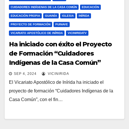
CUIDADORES INDÍGENAS DE LA CASA COMÚN
EDUCACIÓN
EDUCACIÓN PROPIA
GUAINÍA
IGLESIA
INÍRIDA
PROYECTO DE FORMACIÓN
PUINAVE
VICARIATO APOSTÓLICO DE INÍRIDA
VICINIRIDATV
Ha iniciado con éxito el Proyecto
de Formación “Cuidadores
Indígenas de la Casa Común”
SEP 4, 2024
VICINIRIDA
El Vicariato Apostólico de Inírida ha iniciado el
proyecto de formación “Cuidadores Indígenas de la
Casa Común”, con el fin…