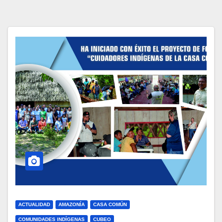
ACTUALIDAD
AMAZONÍA
CASA COMÚN
COMUNIDADES INDÍGENAS
CUBEO