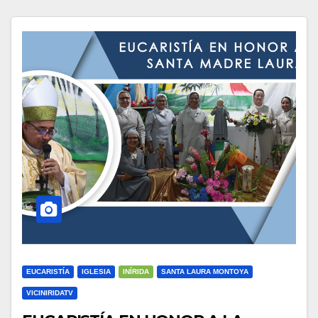
EUCARISTÍA
IGLESIA
INÍRIDA
SANTA LAURA MONTOYA
VICINIRIDATV