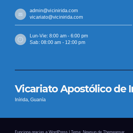
admin@vicinirida.com
vicariato@vicinirida.com
Lun-Vie: 8:00 am - 6:00 pm
Sab: 08:00 am - 12:00 pm
Vicariato Apostólico de I
Inírida, Guanía
Funciona gracias a WordPress
|
Tema: Newsup de
Themeansar