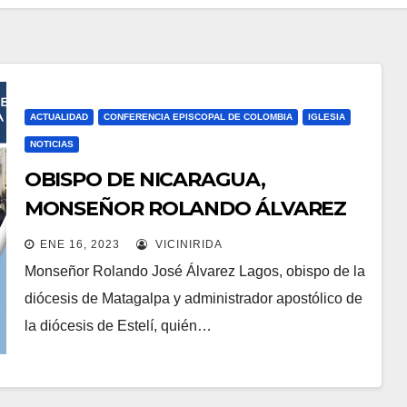
ACTUALIDAD
CONFERENCIA EPISCOPAL DE COLOMBIA
IGLESIA
NOTICIAS
OBISPO DE NICARAGUA,
MONSEÑOR ROLANDO ÁLVAREZ
ES ENVIADO A JUICIO
ENE 16, 2023
VICINIRIDA
Monseñor Rolando José Álvarez Lagos, obispo de la
diócesis de Matagalpa y administrador apostólico de
la diócesis de Estelí, quién…