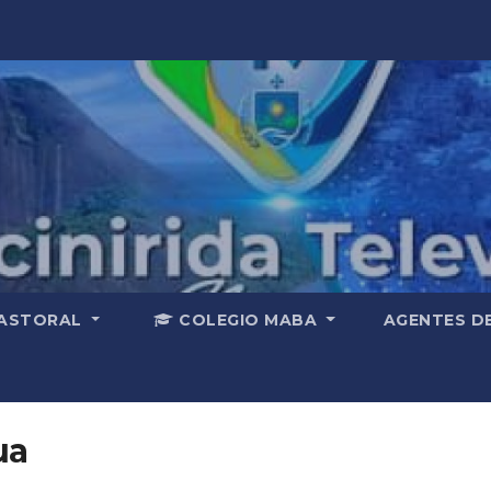
ASTORAL
COLEGIO MABA
AGENTES D
ua