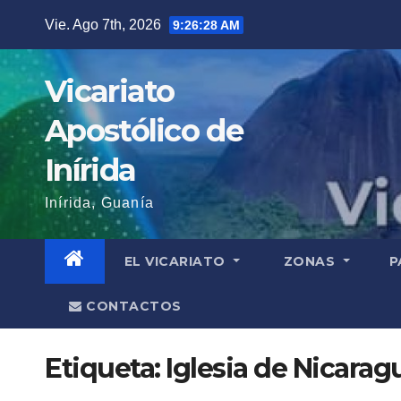
Saltar
Vie. Ago 7th, 2026
9:26:28 AM
al
contenido
Vicariato
Apostólico de
Inírida
Inírida, Guanía
EL VICARIATO
ZONAS
P
CONTACTOS
Etiqueta:
Iglesia de Nicarag