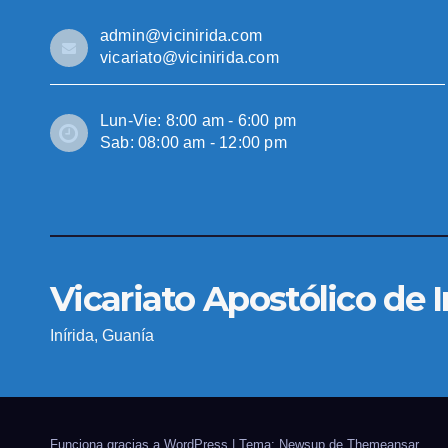
admin@vicinirida.com
vicariato@vicinirida.com
Lun-Vie: 8:00 am - 6:00 pm
Sab: 08:00 am - 12:00 pm
Vicariato Apostólico de I
Inírida, Guanía
Funciona gracias a WordPress
|
Tema: Newsup de
Themeansar