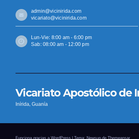
admin@vicinirida.com
vicariato@vicinirida.com
Lun-Vie: 8:00 am - 6:00 pm
Sab: 08:00 am - 12:00 pm
Vicariato Apostólico de I
Inírida, Guanía
Funciona gracias a WordPress
|
Tema: Newsup de
Themeansar