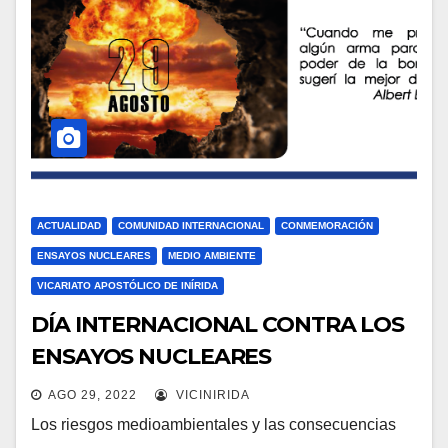
ACTUALIDAD
COMUNIDAD INTERNACIONAL
CONMEMORACIÓN
ENSAYOS NUCLEARES
MEDIO AMBIENTE
VICARIATO APOSTÓLICO DE INÍRIDA
DÍA INTERNACIONAL CONTRA LOS
ENSAYOS NUCLEARES
AGO 29, 2022
VICINIRIDA
Los riesgos medioambientales y las consecuencias