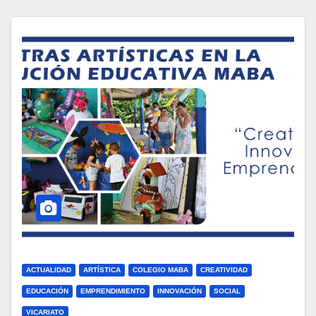
ACTUALIDAD
ARTÍSTICA
COLEGIO MABA
CREATIVIDAD
EDUCACIÓN
EMPRENDIMIENTO
INNOVACIÓN
SOCIAL
VICARIATO