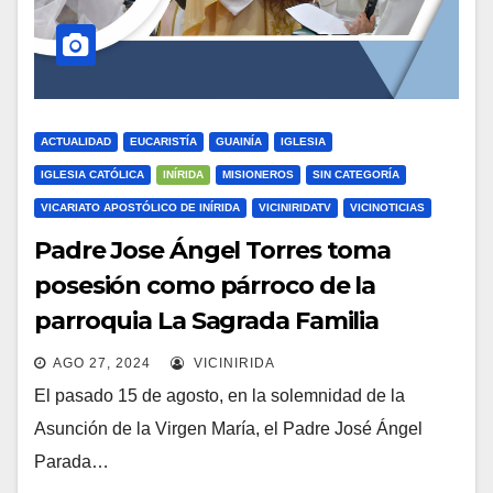
ACTUALIDAD
EUCARISTÍA
GUAINÍA
IGLESIA
IGLESIA CATÓLICA
INÍRIDA
MISIONEROS
SIN CATEGORÍA
VICARIATO APOSTÓLICO DE INÍRIDA
VICINIRIDATV
VICINOTICIAS
Padre Jose Ángel Torres toma
posesión como párroco de la
parroquia La Sagrada Familia
AGO 27, 2024
VICINIRIDA
El pasado 15 de agosto, en la solemnidad de la
Asunción de la Virgen María, el Padre José Ángel
Parada…