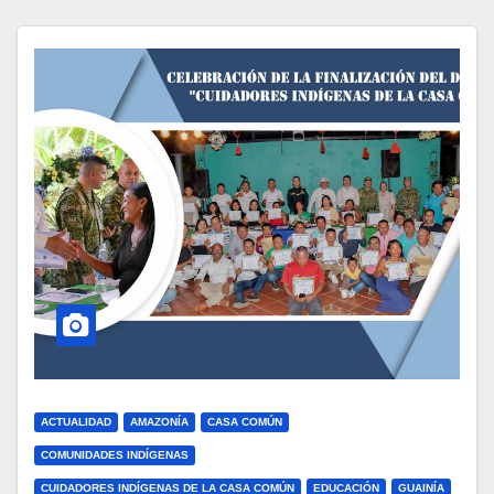
ACTUALIDAD
AMAZONÍA
CASA COMÚN
COMUNIDADES INDÍGENAS
CUIDADORES INDÍGENAS DE LA CASA COMÚN
EDUCACIÓN
GUAINÍA