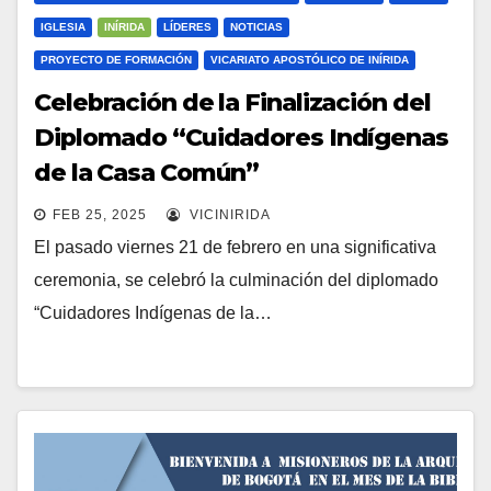
IGLESIA
INÍRIDA
LÍDERES
NOTICIAS
PROYECTO DE FORMACIÓN
VICARIATO APOSTÓLICO DE INÍRIDA
Celebración de la Finalización del
Diplomado “Cuidadores Indígenas
de la Casa Común”
FEB 25, 2025
VICINIRIDA
El pasado viernes 21 de febrero en una significativa
ceremonia, se celebró la culminación del diplomado
“Cuidadores Indígenas de la…