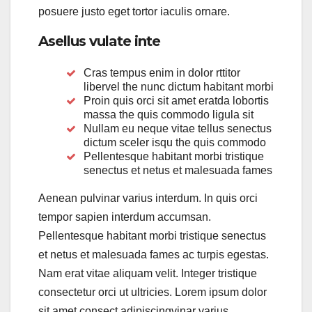
posuere justo eget tortor iaculis ornare.
Asellus vulate inte
Cras tempus enim in dolor rttitor
libervel the nunc dictum habitant morbi
Proin quis orci sit amet eratda lobortis
massa the quis commodo ligula sit
Nullam eu neque vitae tellus senectus
dictum sceler isqu the quis commodo
Pellentesque habitant morbi tristique
senectus et netus et malesuada fames
Aenean pulvinar varius interdum. In quis orci
tempor sapien interdum accumsan.
Pellentesque habitant morbi tristique senectus
et netus et malesuada fames ac turpis egestas.
Nam erat vitae aliquam velit. Integer tristique
consectetur orci ut ultricies. Lorem ipsum dolor
sit amet consect adipiscingvinar varius