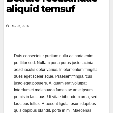
aliquid temsuf
DIC 25, 2016
Duis consectetur pretium nulla ac porta enim
porttitor sed. Nullam porta purus justo lacinia
aesd iaculis dolor varius. In elementum fringilla
dues eget scelerisque. Praesent fringia rcus
justo eget posuere. Aliquam erat volutpat.
Interdum et malesuada fames ac ante ipsum
primis in faucibus. Ut vitae bibendum urna, sed
faucibus tellus. Praesent ligula ipsum dapibus
quis dapibus blandit, porta in mi. Maecenas