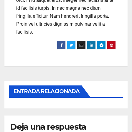
orci. In id aliquet eros. Integer nec facilisis ante,
id facilisis turpis. In nec magna nec diam
fringilla efficitur. Nam hendrerit fringilla porta.
Proin vel ultricies dignissim pulvinar velit a
facilisis.
ENTRADA RELACIONADA
Deja una respuesta