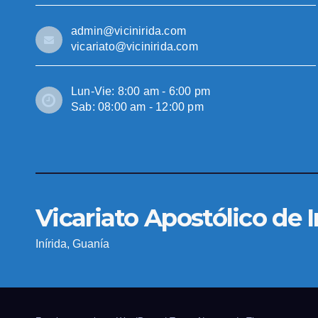
admin@vicinirida.com
vicariato@vicinirida.com
Lun-Vie: 8:00 am - 6:00 pm
Sab: 08:00 am - 12:00 pm
Vicariato Apostólico de I
Inírida, Guanía