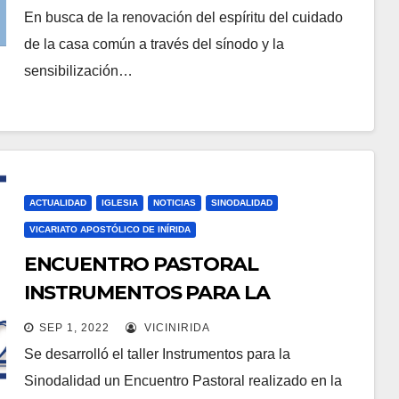
En busca de la renovación del espíritu del cuidado
de la casa común a través del sínodo y la
sensibilización…
ACTUALIDAD
IGLESIA
NOTICIAS
SINODALIDAD
VICARIATO APOSTÓLICO DE INÍRIDA
ENCUENTRO PASTORAL
INSTRUMENTOS PARA LA
SINODALIDAD
SEP 1, 2022
VICINIRIDA
Se desarrolló el taller Instrumentos para la
Sinodalidad un Encuentro Pastoral realizado en la