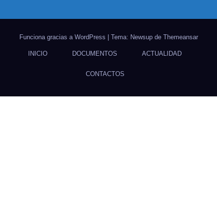
Funciona gracias a WordPress
|
Tema: Newsup de
Themeansar
INICIO
DOCUMENTOS
ACTUALIDAD
CONTACTOS