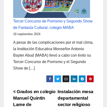
Tercer Concurso de Porrismo y Segundo Show
de Fantasía Cultural, colegio MABA
18 septiembre 2024
A pesar de las complicaciones por el mal clima,
la Institución Educativa Monseñor Antonio
Bayter Abud (MABA) llevó a cabo con éxito su
Tercer Concurso de Porrismo y el Segundo
Show de […]
Navegación
Grados en colegio
Instalación mesa
Manuel Quintín
departamental
de
Lame de
sector religioso