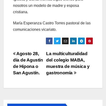
nosotros un modelo de madre y esposa
cristiana.
María Esperanza Castro Torres pastoral de las
comunicaciones vicariato.
Navegación
Agosto 28,
La multiculturalidad
día de Agustín
del colegio MABA,
de
de Hipona o
muestra de música y
entradas
San Agustín.
gastronomía
ACTUALIDAD
AMAZONÍA
CASA COMÚN
COMUNIDADES INDÍGENAS