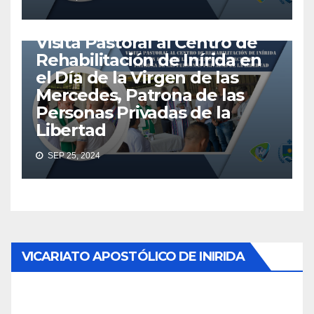
VICARIATO APOSTÓLICO DE INÍRIDA
VICINIRIDATV
VISITA PASTORAL
Visita Pastoral al Centro de
Rehabilitación de Inírida en
el Día de la Virgen de las
Mercedes, Patrona de las
Personas Privadas de la
Libertad
SEP 25, 2024
VICARIATO APOSTÓLICO DE INIRIDA