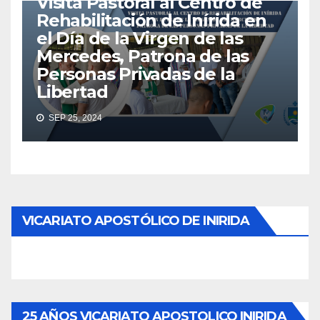
Visita Pastoral al Centro de
Rehabilitación de Inírida en
el Día de la Virgen de las
Mercedes, Patrona de las
Personas Privadas de la
Libertad
SEP 25, 2024
VICARIATO APOSTÓLICO DE INIRIDA
25 AÑOS VICARIATO APOSTOLICO INIRIDA