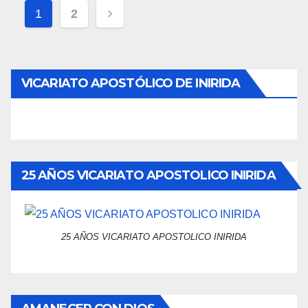
Navegación
1
2
de
entradas
VICARIATO APOSTÓLICO DE INIRIDA
25 AÑOS VICARIATO APOSTOLICO INIRIDA
25 AÑOS VICARIATO APOSTOLICO INIRIDA