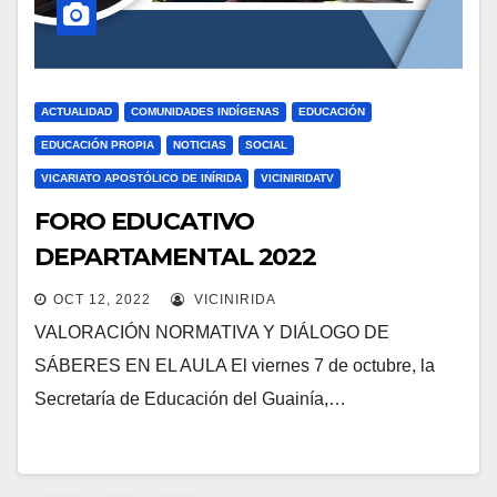
ACTUALIDAD
COMUNIDADES INDÍGENAS
EDUCACIÓN
EDUCACIÓN PROPIA
NOTICIAS
SOCIAL
VICARIATO APOSTÓLICO DE INÍRIDA
VICINIRIDATV
FORO EDUCATIVO
DEPARTAMENTAL 2022
OCT 12, 2022
VICINIRIDA
VALORACIÓN NORMATIVA Y DIÁLOGO DE
SÁBERES EN EL AULA El viernes 7 de octubre, la
Secretaría de Educación del Guainía,…