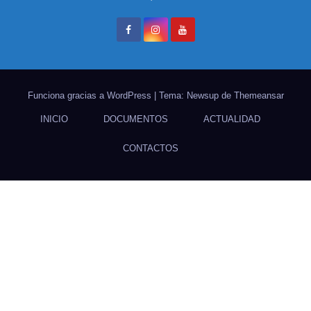
Funciona gracias a WordPress
|
Tema: Newsup de
Themeansar
INICIO
DOCUMENTOS
ACTUALIDAD
CONTACTOS