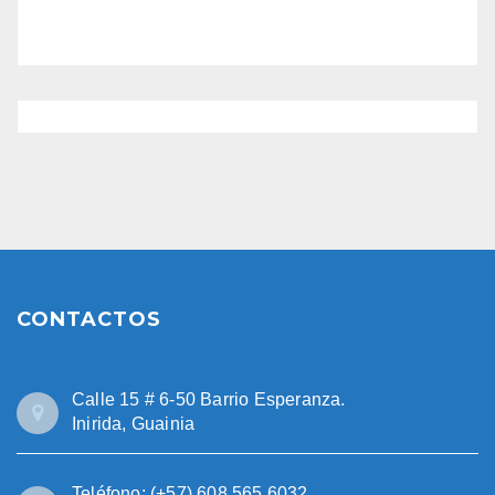
CONTACTOS
Calle 15 # 6-50 Barrio Esperanza.
Inirida, Guainia
Teléfono: (+57) 608 565 6032