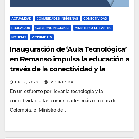
ACTUALIDAD
COMUNIDADES INDÍGENAS
CONECTIVIDAD
EDUCACIÓN
GOBIERNO NACIONAL
MINISTERIO DE LAS TIC
NOTICIAS
VICINIRIDATV
Inauguración de ‘Aula Tecnológica’
en Remanso impulsa la educación a
través de la conectividad y la
tecnología.
DIC 7, 2023
VICINIRIDA
En un esfuerzo por llevar la tecnología y la
conectividad a las comunidades más remotas de
Colombia, el Ministro de…