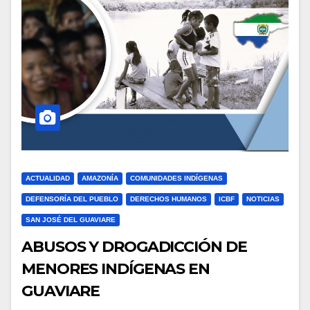
ACTUALIDAD
AMAZONÍA
COMUNIDADES INDÍGENAS
DEFENSORÍA DEL PUEBLO
DERECHOS HUMANOS
ICBF
NOTICIAS
SAN JOSÉ DEL GUAVIARE
ABUSOS Y DROGADICCIÓN DE
MENORES INDÍGENAS EN
GUAVIARE