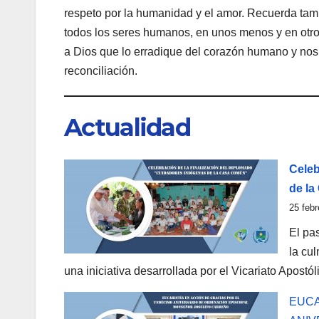
respeto por la humanidad y el amor. Recuerda tambi
todos los seres humanos, en unos menos y en otro
a Dios que lo erradique del corazón humano y nos 
reconciliación.
Actualidad
Celeb
de l
25 febr
El pa
la cu
una iniciativa desarrollada por el Vicariato Apostól
EUCA