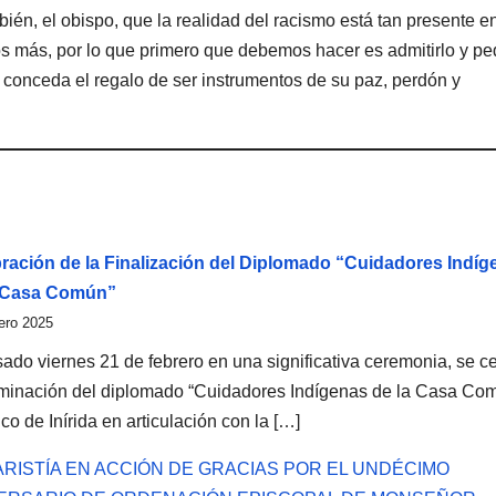
én, el obispo, que la realidad del racismo está tan presente e
s más, por lo que primero que debemos hacer es admitirlo y ped
conceda el regalo de ser instrumentos de su paz, perdón y
ración de la Finalización del Diplomado “Cuidadores Indíg
a Casa Común”
ero 2025
sado viernes 21 de febrero en una significativa ceremonia, se c
lminación del diplomado “Cuidadores Indígenas de la Casa Com
ico de Inírida en articulación con la […]
RISTÍA EN ACCIÓN DE GRACIAS POR EL UNDÉCIMO