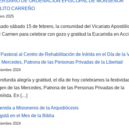
ERSARIO DE ORDENACIÓN EPISCOPAL DE MONSEÑOR
LITO CARREÑO
ero 2025
sado sábado 15 de febrero, la comunidad del Vicariato Apostóli
l Carmen para celebrar con gozo y gratitud la Eucaristía en Acc
 Pastoral al Centro de Rehabilitación de Inírida en el Día de la 
s Mercedes, Patrona de las Personas Privadas de la Libertad
tiembre 2024
ofunda alegría y gratitud, el día de hoy celebramos la festivida
rgen de las Mercedes, Patrona de las Personas Privadas de la
nírida. En […]
enida a Misioneros de la Arquidiócesis
gotá en el Mes de la Biblia
tiembre 2024