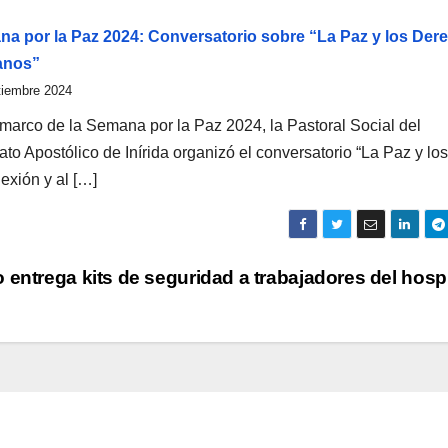
a por la Paz 2024: Conversatorio sobre “La Paz y los Der
nos”
tiembre 2024
 marco de la Semana por la Paz 2024, la Pastoral Social del
ato Apostólico de Inírida organizó el conversatorio “La Paz y los
exión y al […]
o entrega kits de seguridad a trabajadores del hosp
ACTUALIDAD
AGENTES
EMAÚS
DAD
ANIVERSARIO
EUCARISTÍA
IGLESIA