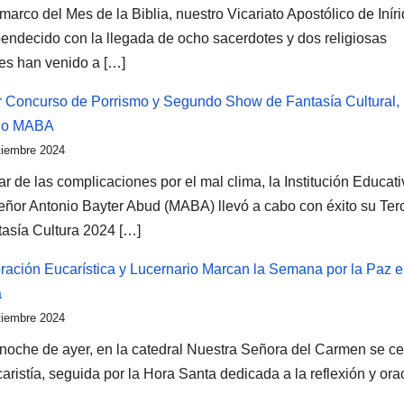
marco del Mes de la Biblia, nuestro Vicariato Apostólico de Inír
bendecido con la llegada de ocho sacerdotes y dos religiosas
nes han venido a […]
r Concurso de Porrismo y Segundo Show de Fantasía Cultural,
gio MABA
tiembre 2024
r de las complicaciones por el mal clima, la Institución Educati
ñor Antonio Bayter Abud (MABA) llevó a cabo con éxito su Ter
asía Cultura 2024 […]
ración Eucarística y Lucernario Marcan la Semana por la Paz 
a
tiembre 2024
 noche de ayer, en la catedral Nuestra Señora del Carmen se ce
aristía, seguida por la Hora Santa dedicada a la reflexión y ora